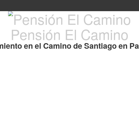
Pensión El Camino
miento en el Camino de Santiago en Pa