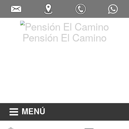
Pensión El Camino
MENÚ