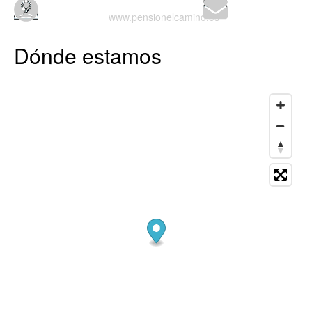
www.pensionelcamino.es
Dónde estamos